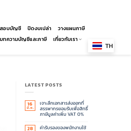
สอบบัญชี
ปิดงบเปล่า
วางแผนภาษี
บทความบัญชีและภาษี
เกี่ยวกับเรา
TH
LATEST POSTS
เจาะลึกเอกสารส่งออกที่
16
สรรพากรยอมรับเพื่อสิทธิ์
มิ.ย.
ภาษีมูลค่าเพิ่ม VAT 0%
ค่ารับรองของพนักงานใช้
28