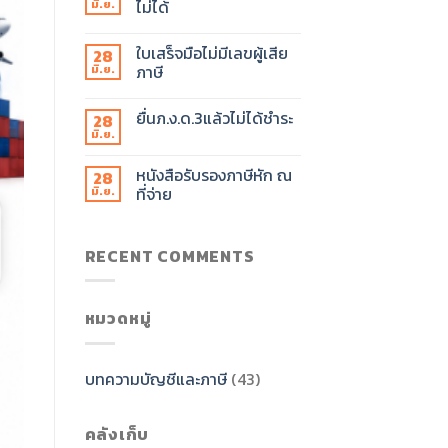
ไม่ได้
มิ.ย.
ใบเสร็จมือไม่มีเลขผู้เสีย
28
ภาษี
มิ.ย.
ยื่นภ.ง.ด.3แล้วไม่ได้ชำระ
28
มิ.ย.
หนังสือรับรองภาษีหัก ณ
28
ที่จ่าย
มิ.ย.
RECENT COMMENTS
หมวดหมู่
บทความบัญชีและภาษี
(43)
คลังเก็บ