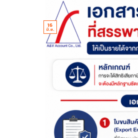
16
มิ.ย.