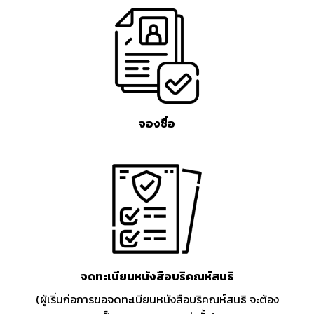
จองชื่อ
จดทะเบียนหนังสือบริคณห์สนธิ
(ผู้เริ่มก่อการขอจดทะเบียนหนังสือบริคณห์สนธิ จะต้อง