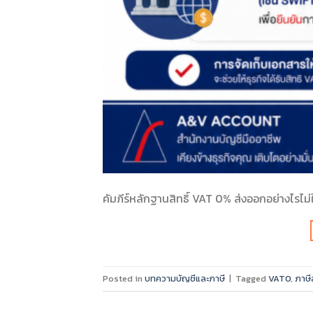
คัมภีร์หลักฐานสิทธิ์ VAT 0% ส่งออกอย่างไรไม
Posted in
บทความบัญชีและภาษี
|
Tagged
VAT0
,
ภาษี