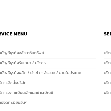
RVICE MENU
SE
ำบัญชีธุรกิจอสังหาริมทรัพย์
บริ
ำบัญชีธุรกิจรับเหมา / บริการ
บริ
ำบัญชีธุรกิจผลิต / นำเข้า - ส่งออก / ขายในประเทศ
บริก
ริการจัดตั้งบริษัท
บริ
ริการจดทะเบียนเลิกและชำระบัญชี
บริ
ารจดทะเบียนอื่นๆ