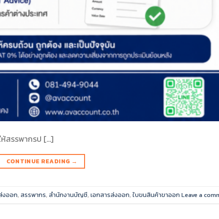
่ให้สรรพากรป […]
CONTINUE READING
→
ส่งออก
,
สรรพากร
,
สำนักงานบัญชี
,
เอกสารส่งออก
,
ใบขนสินค้าขาออก
Leave a com