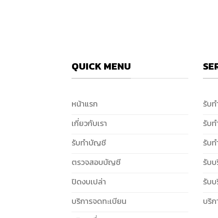
QUICK MENU
SE
หน้าแรก
รับท
เกี่ยวกับเรา
รับท
รับทำบัญชี
รับท
ตรวจสอบบัญชี
รับบ
ปิดงบเปล่า
รับบ
บริการจดทะเบียน
บริก