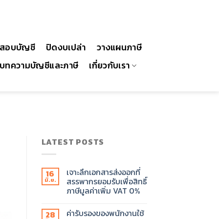
สอบบัญชี
ปิดงบเปล่า
วางแผนภาษี
บทความบัญชีและภาษี
เกี่ยวกับเรา
LATEST POSTS
เจาะลึกเอกสารส่งออกที่
16
สรรพากรยอมรับเพื่อสิทธิ์
มิ.ย.
ภาษีมูลค่าเพิ่ม VAT 0%
ค่ารับรองของพนักงานใช้
28