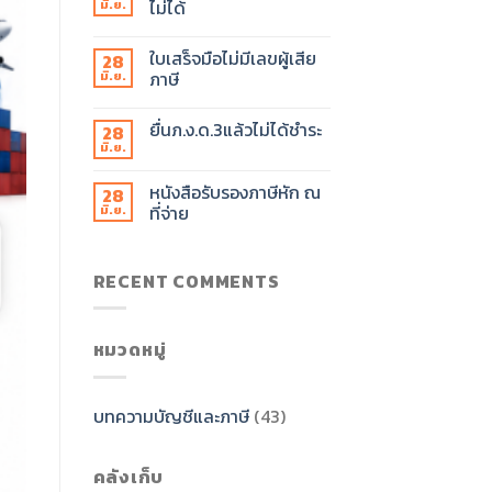
ไม่ได้
มิ.ย.
ใบเสร็จมือไม่มีเลขผู้เสีย
28
ภาษี
มิ.ย.
ยื่นภ.ง.ด.3แล้วไม่ได้ชำระ
28
มิ.ย.
หนังสือรับรองภาษีหัก ณ
28
ที่จ่าย
มิ.ย.
RECENT COMMENTS
หมวดหมู่
บทความบัญชีและภาษี
(43)
คลังเก็บ