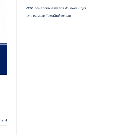
VAT0
ภาษีส่งออก
สรรพากร
สำนักงานบัญชี
เอกสารส่งออก
ใบขนสินค้าขาออก
ment